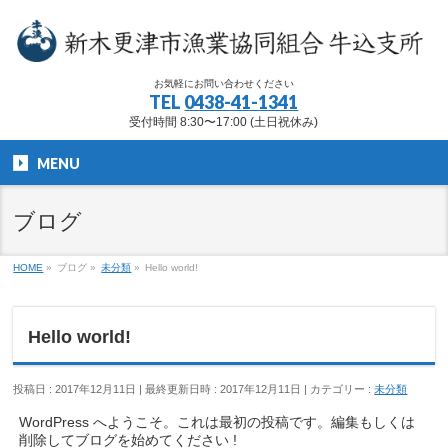
お気軽にお問い合わせください
TEL
0438-41-1341
受付時間 8:30〜17:00 (土日祝休み)
MENU
ブログ
HOME
»
ブログ
»
未分類
»
Hello world!
Hello world!
投稿日 : 2017年12月11日
最終更新日時 : 2017年12月11日
カテゴリー :
未分類
WordPress へようこそ。これは最初の投稿です。編集もしくは
削除してブログを始めてください !